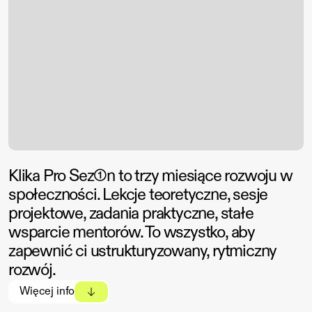
Klika Pro Sez①n to trzy miesiące rozwoju w 
społeczności. Lekcje teoretyczne, sesje 
projektowe, zadania praktyczne, stałe 
wsparcie mentorów. To wszystko, aby 
zapewnić ci ustrukturyzowany, rytmiczny 
rozwój. 
Więcej info