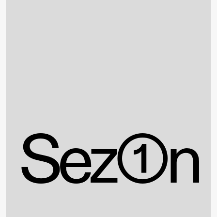
Sez①n